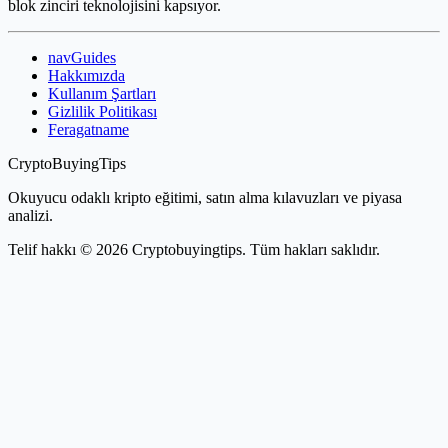
blok zinciri teknolojisini kapsıyor.
navGuides
Hakkımızda
Kullanım Şartları
Gizlilik Politikası
Feragatname
CryptoBuyingTips
Okuyucu odaklı kripto eğitimi, satın alma kılavuzları ve piyasa
analizi.
Telif hakkı © 2026 Cryptobuyingtips. Tüm hakları saklıdır.