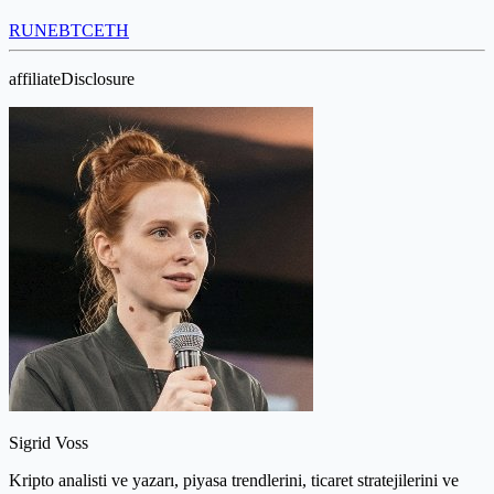
RUNE
BTC
ETH
affiliateDisclosure
Sigrid Voss
Kripto analisti ve yazarı, piyasa trendlerini, ticaret stratejilerini ve