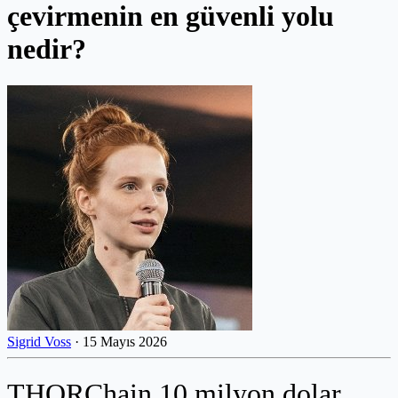
çevirmenin en güvenli yolu
nedir?
Sigrid Voss
·
15 Mayıs 2026
THORChain 10 milyon dolar