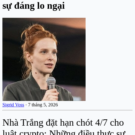
sự đáng lo ngại
Sigrid Voss
·
7 tháng 5, 2026
Nhà Trắng đặt hạn chót 4/7 cho
luật crypto: Những điều thực sự