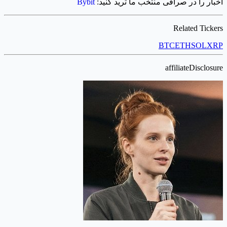
اخبار را در صرافی منتخب ما ترید کنید:
Bybit
Related Tickers
BTC
ETH
SOL
XRP
affiliateDisclosure