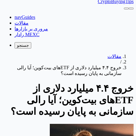
CryptoBuyingTips
navGuides
مقالات
مروری بر بازارها
رادار MEXC
جستجو
مقالات
/
خروج ۴.۴ میلیارد دلاری از ETFهای بیت‌کوین؛ آیا رالی
سازمانی به پایان رسیده است؟
خروج ۴.۴ میلیارد دلاری از
ETFهای بیت‌کوین؛ آیا رالی
سازمانی به پایان رسیده است؟