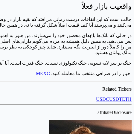
واقعیت بازار فعلاً
می‌کنند و می‌پرسند آیا کف قیمت اصلاً شکل گرفته یا نه. در همین حال
پس می‌دهید. به همین دلیل همیشه به مردم می‌گویم دارایی‌های اصلی‌ش
من را کاملاً دور از اینترنت نگه می‌دارد. شاید چیز کوچکی به نظر برسد
مالک پولتان هستید.
جنگ بر سر لایه تسویه، جنگ تکنولوژی نیست. جنگ قدرت است. آیا آیند
اخبار را در صرافی منتخب ما معامله کنید:
MEXC
Related Tickers
USDC
USDT
ETH
affiliateDisclosure