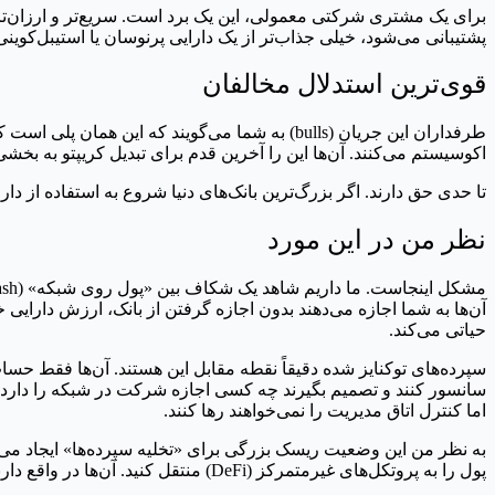
برای یک مشتری شرکتی معمولی، این یک برد است. سریع‌تر و ارزان‌تر 
پشتیبانی می‌شود، خیلی جذاب‌تر از یک دارایی پرنوسان یا استیبل‌کو
قوی‌ترین استدلال مخالفان
طرفداران این جریان (bulls) به شما می‌گویند که ا
اکوسیستم می‌کنند. آن‌ها این را آخرین قدم برای تبدیل کریپتو به بخ
تا حدی حق دارند. اگر بزرگ‌ترین بانک‌های دنیا شروع به استفاده از دارا
نظر من در این مورد
آن‌ها به شما اجازه می‌دهند بدون اجازه گرفتن از بانک، ارزش دارایی
حیاتی می‌کند.
سپرده‌های توکنایز شده دقیقاً نقطه مقابل این هستند. آن‌ها فقط حساب
سانسور کنند و تصمیم بگیرند چه کسی اجازه شرکت در شبکه را دارد. م
اما کنترل اتاق مدیریت را نمی‌خواهند رها کنند.
به نظر من این وضعیت ریسک بزرگی برای «تخلیه سپرده‌ها» ایجاد می‌کند.
پول را به پروتکل‌های غیرمتمرکز (DeFi) منتقل کنید. آن‌ها در واقع دارند یک «باغ محصور» می‌سازند. می‌خواهند شما جادوی بلاک‌چین را تجربه کنید، اما هرگز از اکوسیستم آن‌ها خارج نشوید.