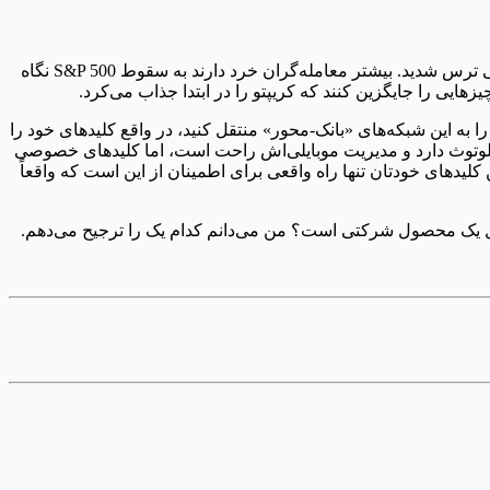
جالب است که این اتفاقات درست زمانی می‌افتد که بقیه بازار در وضعیت پانیک مطلق هستند. شاخص ترس و طمع روی عدد ۱۳ است، یعنی ترس شدید. بیشتر معامله‌گران خرد دارند به سقوط S&P 500 نگاه
هایی را جایگزین کنند که کریپتو را در ابتدا جذاب می‌کرد.
ه اهمیت نگهداری شخصی دارایی‌ها (self-custody) باور دارم. اگر دارایی‌هایتان را به این شبکه‌های «بانک-محور» منتقل کنید، در واقع کلیدهای خود را
لوتوث دارد و مدیریت موبایلی‌اش راحت است، اما کلیدهای خصوصی
ن کلیدهای خودتان تنها راه واقعی برای اطمینان از این است که واقعاً
 پول یک محصول شرکتی است؟ من می‌دانم کدام یک را ترجیح می‌دهم.