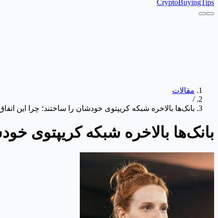
CryptoBuyingTips
مقالات
/
بانک‌ها بالاخره شبکه کریپتوی خودشان را ساختند؛ چرا این ا
بانک‌ها بالاخره شبکه کریپتوی خو