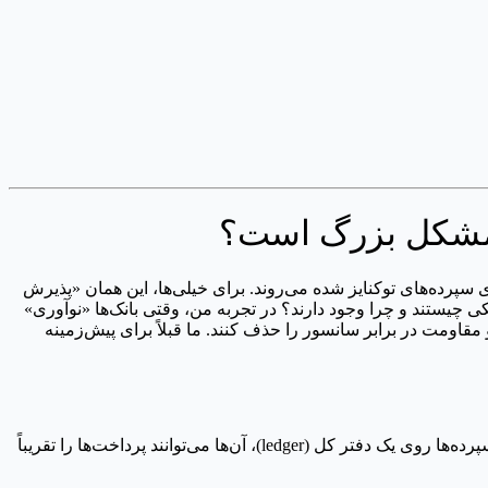
ک مشکل بزرگ است؟
ی سپرده‌های توکنایز شده می‌روند. برای خیلی‌ها، این همان «پذیرش
کی چیستند و چرا وجود دارند؟ در تجربه من، وقتی بانک‌ها «نوآوری»
و مقاومت در برابر سانسور را حذف کنند. ما قبلاً برای پیش‌زمینه
از نظر فنی، حرف بانک‌ها منطقی است. جابه‌جایی پول بین بانک‌های سنتی کند، قدیمی و وابسته به سیستم‌های عهد بوق است. با قرار دادن سپرده‌ها روی یک دفتر کل (ledger)، آن‌ها می‌توانند پرداخت‌ها را تقریباً