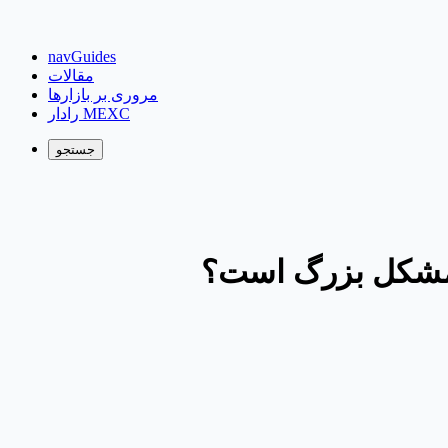
navGuides
مقالات
مروری بر بازارها
رادار MEXC
جستجو
ک مشکل بزرگ است؟