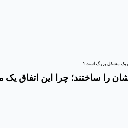
تفاق یک مشکل بزرگ است؟
دشان را ساختند؛ چرا این اتفاق ی