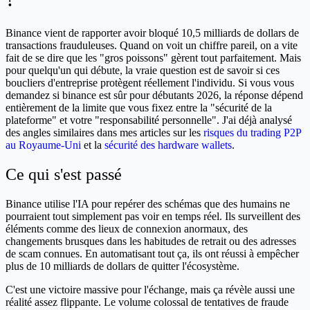
Binance vient de rapporter avoir bloqué 10,5 milliards de dollars de
transactions frauduleuses. Quand on voit un chiffre pareil, on a vite
fait de se dire que les "gros poissons" gèrent tout parfaitement. Mais
pour quelqu'un qui débute, la vraie question est de savoir si ces
boucliers d'entreprise protègent réellement l'individu. Si vous vous
demandez si binance est sûr pour débutants 2026, la réponse dépend
entièrement de la limite que vous fixez entre la "sécurité de la
plateforme" et votre "responsabilité personnelle". J'ai déjà analysé
des angles similaires dans mes articles sur les
risques du trading P2P
au Royaume-Uni
et la
sécurité des hardware wallets
.
Ce qui s'est passé
Binance utilise l'IA pour repérer des schémas que des humains ne
pourraient tout simplement pas voir en temps réel. Ils surveillent des
éléments comme des lieux de connexion anormaux, des
changements brusques dans les habitudes de retrait ou des adresses
de scam connues. En automatisant tout ça, ils ont réussi à empêcher
plus de 10 milliards de dollars de quitter l'écosystème.
C'est une victoire massive pour l'échange, mais ça révèle aussi une
réalité assez flippante. Le volume colossal de tentatives de fraude