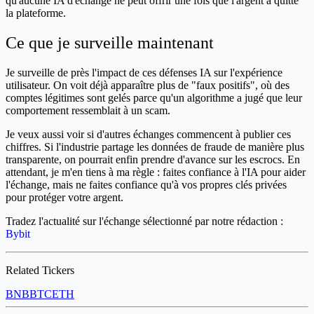
qu'aucune IA d'échange ne peut offrir une fois que l'argent a quitté
la plateforme.
Ce que je surveille maintenant
Je surveille de près l'impact de ces défenses IA sur l'expérience
utilisateur. On voit déjà apparaître plus de "faux positifs", où des
comptes légitimes sont gelés parce qu'un algorithme a jugé que leur
comportement ressemblait à un scam.
Je veux aussi voir si d'autres échanges commencent à publier ces
chiffres. Si l'industrie partage les données de fraude de manière plus
transparente, on pourrait enfin prendre d'avance sur les escrocs. En
attendant, je m'en tiens à ma règle : faites confiance à l'IA pour aider
l'échange, mais ne faites confiance qu'à vos propres clés privées
pour protéger votre argent.
Tradez l'actualité sur l'échange sélectionné par notre rédaction :
Bybit
Related Tickers
BNB
BTC
ETH