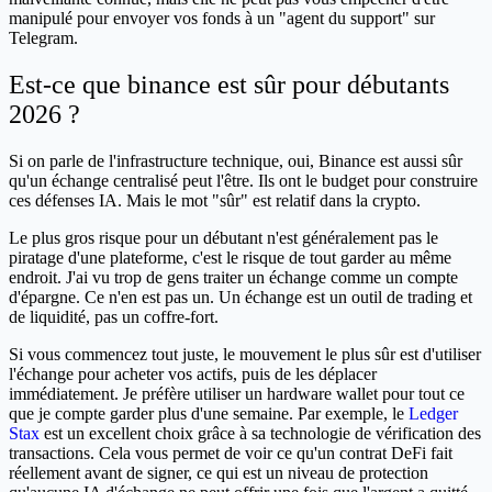
manipulé pour envoyer vos fonds à un "agent du support" sur
Telegram.
Est-ce que binance est sûr pour débutants
2026 ?
Si on parle de l'infrastructure technique, oui, Binance est aussi sûr
qu'un échange centralisé peut l'être. Ils ont le budget pour construire
ces défenses IA. Mais le mot "sûr" est relatif dans la crypto.
Le plus gros risque pour un débutant n'est généralement pas le
piratage d'une plateforme, c'est le risque de tout garder au même
endroit. J'ai vu trop de gens traiter un échange comme un compte
d'épargne. Ce n'en est pas un. Un échange est un outil de trading et
de liquidité, pas un coffre-fort.
Si vous commencez tout juste, le mouvement le plus sûr est d'utiliser
l'échange pour acheter vos actifs, puis de les déplacer
immédiatement. Je préfère utiliser un hardware wallet pour tout ce
que je compte garder plus d'une semaine. Par exemple, le
Ledger
Stax
est un excellent choix grâce à sa technologie de vérification des
transactions. Cela vous permet de voir ce qu'un contrat DeFi fait
réellement avant de signer, ce qui est un niveau de protection