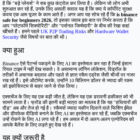
है कि "बड़े प्लेयर्स" ने सब कुछ कंट्रोल कर लिया है। लेकिन जो लोग अभी
शुरुआत कर रहे हैं, उनके लिए असली सवाल यह है कि क्या ये कॉर्पोरेट सुरक्षा
कवच एक आम यूजर के काम आते हैं। अगर आप यह सोच रहे हैं कि
is binance
safe for beginners 2026
, तो इसका जवाब इस बात पर निर्भर करता है कि
आप "प्लेटफॉर्म सिक्योरिटी" और "पर्सनल जिम्मेदारी" के बीच की रेखा कहां
खींचते हैं। हमने पहले
UK P2P Trading Risks
और
Hardware Wallet
Security
जैसे विषयों पर बात की थी।
क्या हुआ
Binance ऐसे पैटर्न्स पकड़ने के लिए AI का इस्तेमाल कर रहा है जिन्हें इंसान
रियल टाइम में नहीं देख सकते। वे असामान्य लॉगिन लोकेशन, विड्रॉल के
तरीकों में अचानक बदलाव और पहले से ज्ञात स्कैम एड्रेस जैसी चीजों पर नजर
रख रहे हैं। इसे ऑटोमेट करके, उन्होंने 10 बिलियन डॉलर से ज्यादा की रकम
को इकोसिस्टम से बाहर जाने से रोक लिया।
एक्सचेंज के लिए यह एक बड़ी जीत है, लेकिन यह एक डरावनी हकीकत को भी
सामने लाता है। फ्रॉड की इतनी बड़ी मात्रा का मतलब है कि यह "हथियारों की
दौड़" अब और तेज हो गई है। स्कैमर्स ज्यादा यकीन दिलाने वाले फिशिंग ईमेल
और डीपफेक वीडियो बनाने के लिए AI का इस्तेमाल कर रहे हैं, जबकि एक्सचेंज
उन्हें रोकने के लिए AI लगा रहे हैं। हम असल में दो अलग-अलग एल्गोरिदम को
आपके बैलेंस के लिए लड़ते हुए देख रहे हैं।
यह क्यों जरूरी है