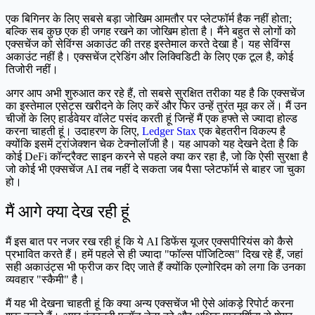
एक बिगिनर के लिए सबसे बड़ा जोखिम आमतौर पर प्लेटफॉर्म हैक नहीं होता;
बल्कि सब कुछ एक ही जगह रखने का जोखिम होता है। मैंने बहुत से लोगों को
एक्सचेंज को सेविंग्स अकाउंट की तरह इस्तेमाल करते देखा है। यह सेविंग्स
अकाउंट नहीं है। एक्सचेंज ट्रेडिंग और लिक्विडिटी के लिए एक टूल है, कोई
तिजोरी नहीं।
अगर आप अभी शुरुआत कर रहे हैं, तो सबसे सुरक्षित तरीका यह है कि एक्सचेंज
का इस्तेमाल एसेट्स खरीदने के लिए करें और फिर उन्हें तुरंत मूव कर लें। मैं उन
चीजों के लिए हार्डवेयर वॉलेट पसंद करती हूं जिन्हें मैं एक हफ्ते से ज्यादा होल्ड
करना चाहती हूं। उदाहरण के लिए,
Ledger Stax
एक बेहतरीन विकल्प है
क्योंकि इसमें ट्रांजेक्शन चेक टेक्नोलॉजी है। यह आपको यह देखने देता है कि
कोई DeFi कॉन्ट्रैक्ट साइन करने से पहले क्या कर रहा है, जो कि ऐसी सुरक्षा है
जो कोई भी एक्सचेंज AI तब नहीं दे सकता जब पैसा प्लेटफॉर्म से बाहर जा चुका
हो।
मैं आगे क्या देख रही हूं
मैं इस बात पर नजर रख रही हूं कि ये AI डिफेंस यूजर एक्सपीरियंस को कैसे
प्रभावित करते हैं। हमें पहले से ही ज्यादा "फॉल्स पॉजिटिव्स" दिख रहे हैं, जहां
सही अकाउंट्स भी फ्रीज कर दिए जाते हैं क्योंकि एल्गोरिदम को लगा कि उनका
व्यवहार "स्कैमी" है।
मैं यह भी देखना चाहती हूं कि क्या अन्य एक्सचेंज भी ऐसे आंकड़े रिपोर्ट करना