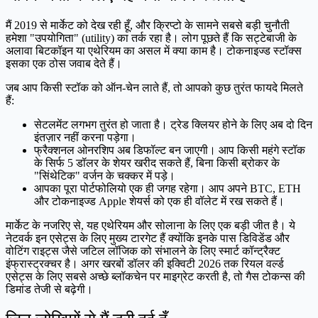
मैं 2019 से मार्केट को देख रही हूँ, और क्रिप्टो के सामने सबसे बड़ी चुनौती
हमेशा "उपयोगिता" (utility) का तर्क रहा है। लोग पूछते हैं कि सट्टेबाजी के
अलावा बिटकॉइन या एथेरियम का असल में क्या काम है। टोकनाइज्ड स्टॉक्स
इसका एक ठोस जवाब देते हैं।
जब आप किसी स्टॉक को ऑन-चेन लाते हैं, तो आपको कुछ तुरंत फायदे मिलते
हैं:
सेटलमेंट लगभग तुरंत हो जाता है। ट्रेड क्लियर होने के लिए अब दो दिन
इंतज़ार नहीं करना पड़ेगा।
फ्रैक्शनल ओनरशिप अब डिफॉल्ट बन जाएगी। आप किसी महंगे स्टॉक
के सिर्फ 5 डॉलर के शेयर खरीद सकते हैं, बिना किसी ब्रोकर के
"सिंथेटिक" वर्जन के चक्कर में पड़े।
आपका पूरा पोर्टफोलियो एक ही जगह रहेगा। आप अपने BTC, ETH
और टोकनाइज्ड Apple शेयर्स को एक ही वॉलेट में रख सकते हैं।
मार्केट के नजरिए से, यह एथेरियम और सोलाना के लिए एक बड़ी जीत है। ये
नेटवर्क इन एसेट्स के लिए मुख्य टारगेट हैं क्योंकि इनके पास डिविडेंड और
वोटिंग राइट्स जैसे जटिल लॉजिक को संभालने के लिए स्मार्ट कॉन्ट्रैक्ट
इंफ्रास्ट्रक्चर है। अगर खरबों डॉलर की इक्विटी 2026 तक रियल वर्ल्ड
एसेट्स के लिए सबसे अच्छे ब्लॉकचेन पर माइग्रेट करती है, तो गैस टोकन्स की
डिमांड तेजी से बढ़ेगी।