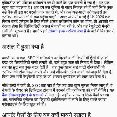
इक्विटीज को पब्लिक ब्लॉकचेन पर ले जाने का एक रास्ता दे रहा है। यह एक
बहुत बड़ा बदलाव है। अब हम उस दुनिया से बाहर निकल रहे हैं जहाँ सिर्फ कुछ
बड़े बैंक ही इस पर प्रयोग कर सकते थे, और अब थर्ड-पार्टी प्रोवाइडर्स इन
स्टॉक्स को आम लोगों तक पहुँचा पाएंगे। अगर आप सोच रहे हैं कि 2026 तक
रियल वर्ल्ड एसेट्स के लिए सबसे अच्छा ब्लॉकचेन कौन सा होगा, तो आपको यह
देखना होगा कि लिक्विडिटी असल में कहाँ जा रही है, और यह रेगुलेटरी मंजूरी
उसी की शुरुआत है। हमने पहले
टोकनाइज्ड स्टॉक्स क्या हैं
के बारे में विस्तार से
बताया था।
असल में हुआ क्या है
काफी समय तक, SEC ने ब्लॉकचेन पर दिखने वाली किसी भी ऐसी चीज़ को
देखा जो सिक्योरिटी जैसी लगती थी, उसे बहुत शक की निगाह से देखा। लेकिन
यह नई छूट सब कुछ बदल देती है। यह कुछ खास थर्ड-पार्टी संस्थाओं को
स्टॉक्स को टोकनाइज़ करने और उन्हें ऑन-चेन ट्रेड करने की अनुमति देता है,
बिना उस भारी रेगुलेटरी बोझ के जो अक्सर इनोवेशन को खत्म कर देता है।
सीधे शब्दों में कहें तो, SEC कह रहा है कि जब तक कुछ सुरक्षा नियम लागू हैं, वे
कंपनी के शेयर को डिजिटल टोकन में बदलने की प्रक्रिया को नहीं रोकेंगे। यह
बैंक टोकनाइज़ेशन के प्रभावों
से अलग है, जहाँ सारा ध्यान सिर्फ बैंकों पर था।
अब, पारंपरिक एसेट्स को क्रिप्टो इकोसिस्टम में लाने के लिए रास्ते ज्यादा
प्रोवाइडर्स के लिए खुल रहे हैं।
आपके पैसों के लिए यह क्यों मायने रखता है