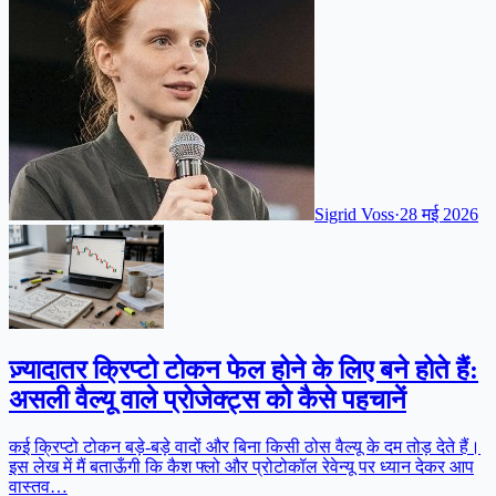
Sigrid Voss
·
28 मई 2026
ज़्यादातर क्रिप्टो टोकन फेल होने के लिए बने होते हैं:
असली वैल्यू वाले प्रोजेक्ट्स को कैसे पहचानें
कई क्रिप्टो टोकन बड़े-बड़े वादों और बिना किसी ठोस वैल्यू के दम तोड़ देते हैं।
इस लेख में मैं बताऊँगी कि कैश फ्लो और प्रोटोकॉल रेवेन्यू पर ध्यान देकर आप
वास्तव…