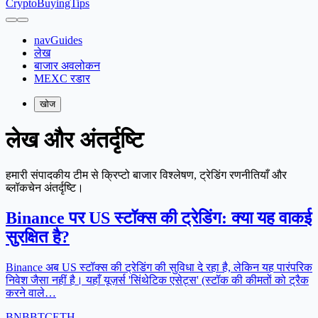
CryptoBuyingTips
navGuides
लेख
बाजार अवलोकन
MEXC रडार
खोज
लेख और अंतर्दृष्टि
हमारी संपादकीय टीम से क्रिप्टो बाजार विश्लेषण, ट्रेडिंग रणनीतियाँ और
ब्लॉकचेन अंतर्दृष्टि।
Binance पर US स्टॉक्स की ट्रेडिंग: क्या यह वाकई
सुरक्षित है?
Binance अब US स्टॉक्स की ट्रेडिंग की सुविधा दे रहा है, लेकिन यह पारंपरिक
निवेश जैसा नहीं है। यहाँ यूज़र्स 'सिंथेटिक एसेट्स' (स्टॉक की कीमतों को ट्रैक
करने वाले…
BNB
BTC
ETH