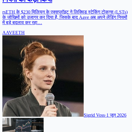
rsETH के $230 मिलियन के एक्सप्लॉइट ने लिक्विड स्टेकिंग टोकन्स (LSTs)
के जोखिमों को उजागर कर दिया है, जिसके बाद Aave अब अपने लेंडिंग नियमों
में बड़े बदलाव कर रहा…
AAVE
ETH
Sigrid Voss
·
1 जून 2026