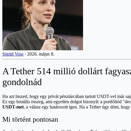
Sigrid Voss
·
2026. május 8.
A Tether 514 millió dollárt fagyas
gondolnád
Ha azt hiszed, hogy egy privát pénztárcában tartott USDT-vel már saját 
Ez egy brutális összeg, ami egyetlen dolgot bizonyít: a portfóliód "dec
USDT-met
, a válasz egy határozott igen. Ha a Tether úgy dönt, hog
Mi történt pontosan