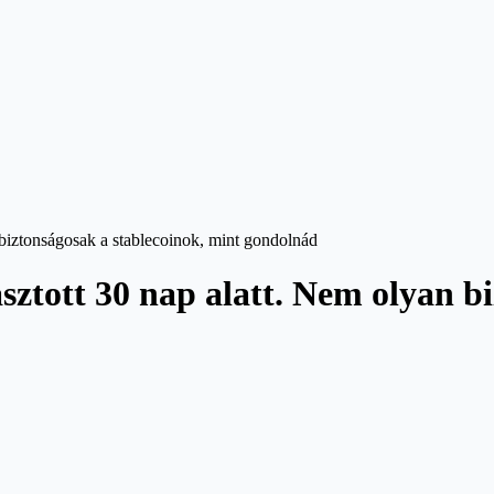
n biztonságosak a stablecoinok, mint gondolnád
asztott 30 nap alatt. Nem olyan b