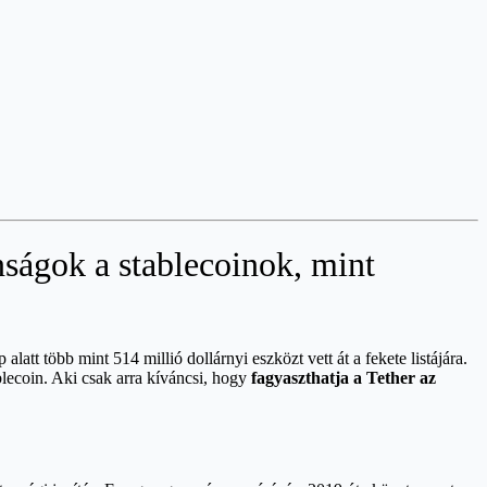
nságok a stablecoinok, mint
att több mint 514 millió dollárnyi eszközt vett át a fekete listájára.
ablecoin. Aki csak arra kíváncsi, hogy
fagyaszthatja a Tether az