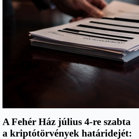
A Fehér Ház július 4-re szabta
a kriptótörvények határidejét: