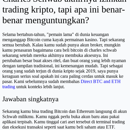
trading kripto, tapi apa ini benar-
benar menguntungkan?
Selama bertahun-tahun, "pemain lama" di dunia keuangan
menganggap Bitcoin cuma kayak permainan kasino. Tapi sekarang
semua berubah. Kalau kamu sudah punya akun broker, mungkin
kamu penasaran bagaimana cara beli bitcoin di charles schwab
sekarang setelah mereka akhirnya membuka aksesnya. Ini
perubahan besar buat akses ritel, dan buat orang yang lebih nyaman
dengan tampilan tradisional, ini kemenangan mudah. Tapi sebagai
orang yang sudah terjun di dunia kripto sejak 2019, saya punya
keraguan serius soal apakah ini cara paling cerdas untuk masuk ke
pasar. Kami sebelumnya sudah membahas
Direct BTC and ETH
trading
untuk konteks lebih lanjut.
Jawaban singkatnya
Sekarang kamu bisa trading Bitcoin dan Ethereum langsung di akun
Schwab milikmu. Kamu nggak perlu buka akun baru atau pakai
aplikasi terpisah. Kamu tinggal cari aset tersebut di terminal trading
dan eksekusi transaksi seperti saat kamu beli saham atau ETF.