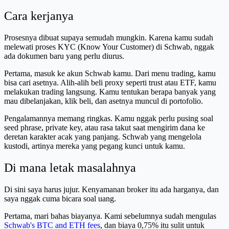
Cara kerjanya
Prosesnya dibuat supaya semudah mungkin. Karena kamu sudah
melewati proses KYC (Know Your Customer) di Schwab, nggak
ada dokumen baru yang perlu diurus.
Pertama, masuk ke akun Schwab kamu. Dari menu trading, kamu
bisa cari asetnya. Alih-alih beli proxy seperti trust atau ETF, kamu
melakukan trading langsung. Kamu tentukan berapa banyak yang
mau dibelanjakan, klik beli, dan asetnya muncul di portofolio.
Pengalamannya memang ringkas. Kamu nggak perlu pusing soal
seed phrase, private key, atau rasa takut saat mengirim dana ke
deretan karakter acak yang panjang. Schwab yang mengelola
kustodi, artinya mereka yang pegang kunci untuk kamu.
Di mana letak masalahnya
Di sini saya harus jujur. Kenyamanan broker itu ada harganya, dan
saya nggak cuma bicara soal uang.
Pertama, mari bahas biayanya. Kami sebelumnya sudah mengulas
Schwab's BTC and ETH fees
, dan biaya 0,75% itu sulit untuk