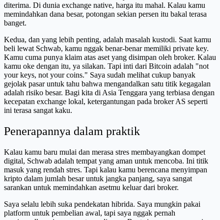
diterima. Di dunia exchange native, harga itu mahal. Kalau kamu
memindahkan dana besar, potongan sekian persen itu bakal terasa
banget.
Kedua, dan yang lebih penting, adalah masalah kustodi. Saat kamu
beli lewat Schwab, kamu nggak benar-benar memiliki private key.
Kamu cuma punya klaim atas aset yang disimpan oleh broker. Kalau
kamu oke dengan itu, ya silakan. Tapi inti dari Bitcoin adalah "not
your keys, not your coins." Saya sudah melihat cukup banyak
gejolak pasar untuk tahu bahwa mengandalkan satu titik kegagalan
adalah risiko besar. Bagi kita di Asia Tenggara yang terbiasa dengan
kecepatan exchange lokal, ketergantungan pada broker AS seperti
ini terasa sangat kaku.
Penerapannya dalam praktik
Kalau kamu baru mulai dan merasa stres membayangkan dompet
digital, Schwab adalah tempat yang aman untuk mencoba. Ini titik
masuk yang rendah stres. Tapi kalau kamu berencana menyimpan
kripto dalam jumlah besar untuk jangka panjang, saya sangat
sarankan untuk memindahkan asetmu keluar dari broker.
Saya selalu lebih suka pendekatan hibrida. Saya mungkin pakai
platform untuk pembelian awal, tapi saya nggak pernah