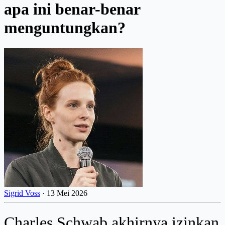
apa ini benar-benar
menguntungkan?
Sigrid Voss
·
13 Mei 2026
Charles Schwab akhirnya izinkan