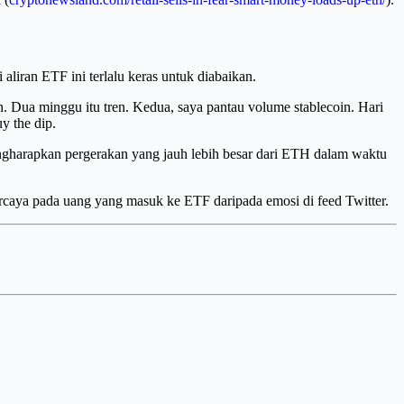
aliran ETF ini terlalu keras untuk diabaikan.
n. Dua minggu itu tren. Kedua, saya pantau volume stablecoin. Hari
y the dip.
r mengharapkan pergerakan yang jauh lebih besar dari ETH dalam waktu
percaya pada uang yang masuk ke ETF daripada emosi di feed Twitter.