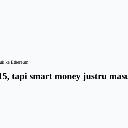
asuk ke Ethereum
 15, tapi smart money justru ma