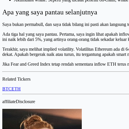
Apa yang saya pantau selanjutnya
Saya bukan permabull, dan saya tidak bilang ini pasti akan langsung t
Ada tiga hal yang saya pantau. Pertama, saya ingin lihat apakah infl
ini naik lebih dari 5%, yang artinya orang-orang tidak sekadar kelua
Terakhir, saya melihat implied volatility. Volatilitas Ethereum ada d
dekat. Apakah bergerak naik atau turun, itu tergantung apakah smart
Jika Fear and Greed Index tetap rendah sementara inflow ETH terus n
Related Tickers
BTC
ETH
affiliateDisclosure