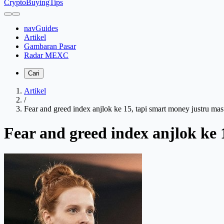
CryptoBuyingTips
navGuides
Artikel
Gambaran Pasar
Radar MEXC
Cari
Artikel
/
Fear and greed index anjlok ke 15, tapi smart money justru m
Fear and greed index anjlok ke