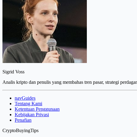
Sigrid Voss
Analis kripto dan penulis yang membahas tren pasar, strategi perdaga
navGuides
Tentang Kami
Ketentuan Penggunaan
Kebijakan Privasi
Penafian
CryptoBuyingTips