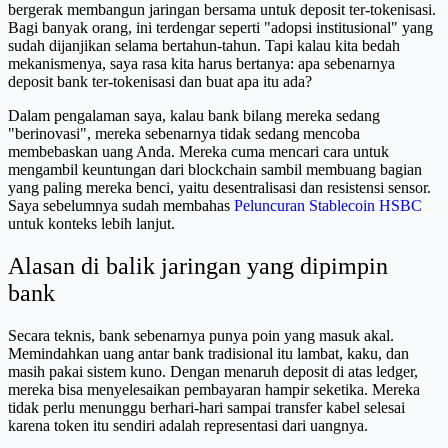
bergerak membangun jaringan bersama untuk deposit ter-tokenisasi.
Bagi banyak orang, ini terdengar seperti "adopsi institusional" yang
sudah dijanjikan selama bertahun-tahun. Tapi kalau kita bedah
mekanismenya, saya rasa kita harus bertanya: apa sebenarnya
deposit bank ter-tokenisasi dan buat apa itu ada?
Dalam pengalaman saya, kalau bank bilang mereka sedang
"berinovasi", mereka sebenarnya tidak sedang mencoba
membebaskan uang Anda. Mereka cuma mencari cara untuk
mengambil keuntungan dari blockchain sambil membuang bagian
yang paling mereka benci, yaitu desentralisasi dan resistensi sensor.
Saya sebelumnya sudah membahas
Peluncuran Stablecoin HSBC
untuk konteks lebih lanjut.
Alasan di balik jaringan yang dipimpin
bank
Secara teknis, bank sebenarnya punya poin yang masuk akal.
Memindahkan uang antar bank tradisional itu lambat, kaku, dan
masih pakai sistem kuno. Dengan menaruh deposit di atas ledger,
mereka bisa menyelesaikan pembayaran hampir seketika. Mereka
tidak perlu menunggu berhari-hari sampai transfer kabel selesai
karena token itu sendiri adalah representasi dari uangnya.