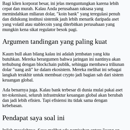
Bagi klien korporat besar, ini jelas menguntungkan karena lebih
cepat dan murah. Kalau Anda perusahaan raksasa yang
memindahkan miliaran dolar, "koin bank" yang teregulasi penuh
dan didukung institusi sistemik jauh lebih menarik daripada aset
yang volatil atau stablecoin yang diterbitkan perusahaan yang
mungkin kena sikat regulator besok pagi.
Argumen tandingan yang paling kuat
Kaum bull akan bilang kalau ini adalah jembatan yang kita
butuhkan. Mereka berargumen bahwa jaringan ini nantinya akan
terhubung dengan blockchain publik, sehingga membawa triliunan
dolar "uang asli" ke dalam ekosistem. Mereka melihat ini sebagai
langkah terakhir untuk membuat crypto jadi bagian sah dari sistem
keuangan global.
Ada benarnya juga. Kalau bank terbesar di dunia mulai pakai aset
ter-tokenisasi, seluruh infrastruktur keuangan global akan berubah
dan jadi lebih efisien. Tapi efisiensi itu tidak sama dengan
kebebasan.
Pendapat saya soal ini