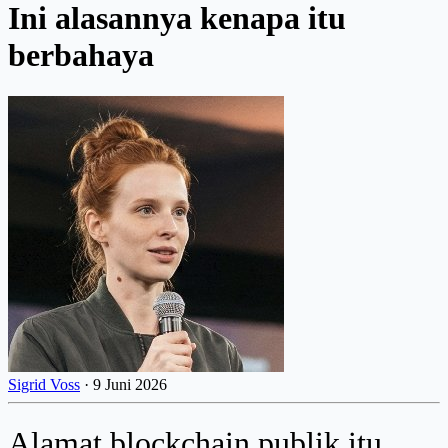
Ini alasannya kenapa itu
berbahaya
Sigrid Voss
·
9 Juni 2026
Alamat blockchain publik itu