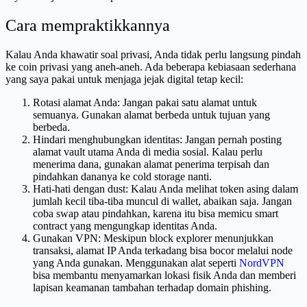
Cara mempraktikkannya
Kalau Anda khawatir soal privasi, Anda tidak perlu langsung pindah
ke coin privasi yang aneh-aneh. Ada beberapa kebiasaan sederhana
yang saya pakai untuk menjaga jejak digital tetap kecil:
Rotasi alamat Anda: Jangan pakai satu alamat untuk
semuanya. Gunakan alamat berbeda untuk tujuan yang
berbeda.
Hindari menghubungkan identitas: Jangan pernah posting
alamat vault utama Anda di media sosial. Kalau perlu
menerima dana, gunakan alamat penerima terpisah dan
pindahkan dananya ke cold storage nanti.
Hati-hati dengan dust: Kalau Anda melihat token asing dalam
jumlah kecil tiba-tiba muncul di wallet, abaikan saja. Jangan
coba swap atau pindahkan, karena itu bisa memicu smart
contract yang mengungkap identitas Anda.
Gunakan VPN: Meskipun block explorer menunjukkan
transaksi, alamat IP Anda terkadang bisa bocor melalui node
yang Anda gunakan. Menggunakan alat seperti
NordVPN
bisa membantu menyamarkan lokasi fisik Anda dan memberi
lapisan keamanan tambahan terhadap domain phishing.