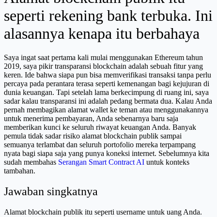
seperti rekening bank terbuka. Ini
alasannya kenapa itu berbahaya
Saya ingat saat pertama kali mulai menggunakan Ethereum tahun
2019, saya pikir transparansi blockchain adalah sebuah fitur yang
keren. Ide bahwa siapa pun bisa memverifikasi transaksi tanpa perlu
percaya pada perantara terasa seperti kemenangan bagi kejujuran di
dunia keuangan. Tapi setelah lama berkecimpung di ruang ini, saya
sadar kalau transparansi ini adalah pedang bermata dua. Kalau Anda
pernah membagikan alamat wallet ke teman atau menggunakannya
untuk menerima pembayaran, Anda sebenarnya baru saja
memberikan kunci ke seluruh riwayat keuangan Anda. Banyak
pemula tidak sadar risiko alamat blockchain publik sampai
semuanya terlambat dan seluruh portofolio mereka terpampang
nyata bagi siapa saja yang punya koneksi internet. Sebelumnya kita
sudah membahas
Serangan Smart Contract AI
untuk konteks
tambahan.
Jawaban singkatnya
Alamat blockchain publik itu seperti username untuk uang Anda.