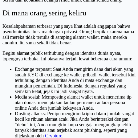
Di mana orang sering keliru
Kesalahpahaman terbesar yang saya lihat adalah anggapan bahwa
pseudonimitas itu sama dengan privasi. Orang berpikir karena nama
asli mereka tidak tertulis di samping alamat wallet, maka mereka
anonim. Itu sama sekali tidak benar.
Begitu alamat publik terhubung dengan identitas dunia nyata,
topengnya terbuka. Ini biasanya terjadi lewat beberapa cara umum:
Exchange terpusat: Saat Anda mengirim dana dari akun yang
sudah KYC di exchange ke wallet pribadi, wallet tersebut kini
terhubung dengan identitas Anda di mata exchange dan
mungkin pemerintah. Di Indonesia, dengan regulasi yang
semakin ketat, jejak ini jadi sangat nyata.
Media sosial: Memposting alamat wallet untuk menerima tip
atau donasi menciptakan tautan permanen antara persona
online Anda dan jumlah kekayaan Anda.
Dusting attacks: Penipu mengirim kripto dalam jumlah sangat
kecil ke ribuan alamat acak. Jika Anda berinteraksi dengan
"debu" ini, Anda mungkin tanpa sengaja mengungkap lebih
banyak identitas atau terjebak scam phishing, seperti yang
dijelaskan oleh
Crypture
.