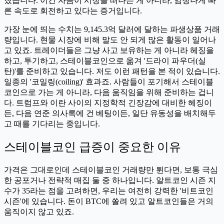
졌습니다. 이건 자금이 시장을 떠나는 게 아니라, 엄청나게 빠
른 속도로 회전하고 있다는 증거입니다.
가장 눈에 띄는 수치는 9,145.3억 달러에 달하는 파생상품 거래
량입니다. 현물 시장에 비해 말도 안 되게 많은 활동이 일어나
고 있죠. 트레이더들은 그냥 사고 보유하는 게 아니라 헤징을
하고, 투기하고, 스테이블코인으로 옮겨 '드라이 파우더(실
탄)'를 준비하고 있습니다. 저도 이런 패턴을 본 적이 있습니다.
일종의 '코일링(coiling)' 효과죠. 사람들이 포기해서 스테이블
코인으로 가는 게 아니라, 다음 움직임을 위해 준비하는 겁니
다. 트럼프와 이란 사이의 지정학적 긴장감에 대비한 헤징이
든, 다음 연준 의사록에 건 베팅이든, 일단 유동성을 배치해두
고 때를 기다리는 중입니다.
스테이블코인 급증이 중요한 이유
가격은 그대로인데 스테이블코인 거래량만 튄다면, 보통 극심
한 공포거나 전략적 매집 둘 중 하나입니다. 알트코인 시즌 지
수가 35라는 점을 고려하면, 우리는 여전히 강력한 '비트코인
시즌'에 있습니다. 돈이 BTC에 쏠려 있고 알트코인들은 거의
움직이지 않고 있죠.