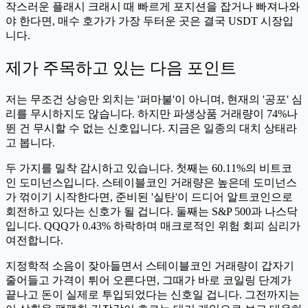
작스러운 플래시 크래시 때 빠르게 포지션을 잡거나 빠져나와
야 한다면, 매수 호가가 가장 두터운 곳은 결국 USDT 시장입
니다.
제가 주목하고 있는 다음 포인트
저는 무조건 상승만 외치는 '퍼마불'이 아니며, 현재의 '공포' 심
리를 무시하지도 않습니다. 하지만 파생상품 거래량이 74%나
뛴 건 무시할 수 없는 신호입니다. 지금은 일종의 대치 상태라
고 봅니다.
두 가지를 밀착 감시하고 있습니다. 첫째는 60.11%의 비트코
인 도미넌스입니다. 스테이블코인 거래량은 높은데 도미넌스
가 꺾이기 시작한다면, 준비된 '실탄'이 드디어 알트코인으로
회전하고 있다는 신호가 될 겁니다. 둘째는 S&P 500과 나스닥
입니다. QQQ가 0.43% 하락하며 매크로적인 위험 회피 심리가
여전합니다.
지정학적 소음이 잦아들면서 스테이블코인 거래량이 갑자기
줄어들고 가격이 튀어 오른다면, 그때가 바로 코일링 단계가
끝나고 돈이 실제로 투입되었다는 신호일 겁니다. 그전까지는