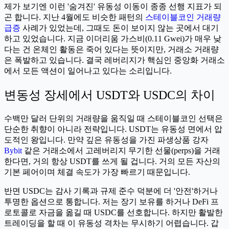
제가 보기엔 이런 '숨겨진' 유동성 이동이 종종 선행 지표가 되
곤 합니다. 지난 4월에도 비슷한 패턴의
스테이블코인 거래량
급증
사례가 있었는데, 그때도 돈이 보이지 않는 곳에서 대기
하고 있었습니다. 지금 이더리움 가스비(0.11 Gwei)가 매우 낮
다는 건 온체인 활동은 죽어 있다는 뜻이지만, 거래소 거래량
은 폭발하고 있습니다. 결국 레버리지가 핵심인 중앙화 거래소
에서 모든 액션이 일어나고 있다는 소리입니다.
변동성 장세에서 USDT와 USDC의 차이
수백만 달러 단위의 거래량을 움직일 때 스테이블코인 선택은
단순한 취향이 아니라 전략입니다. USDT는 유동성 면에서 압
도적인 왕입니다. 만약 깊은 유동성을 가진 파생상품 강자
Bybit
같은 거래소에서 고레버리지 무기한 선물(perps)을 거래
한다면, 거의 항상 USDT를 쓰게 될 겁니다. 거의 모든 자산의
기본 페어이며 체결 속도가 가장 빠르기 때문입니다.
반면 USDC는 감사 기록과 규제 준수 덕분에 더 '안전'하거나
투명한 옵션으로 통합니다. 저는 장기 보유를 하거나 DeFi 프
로토콜로 자금을 옮길 때 USDC를 선호합니다. 하지만 활발한
트레이딩을 할 때 이 유동성 격차는 무시하기 어렵습니다. 갑