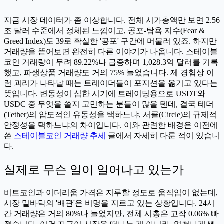
지금 시장 데이터가 좀 이상합니다. 전체 시가총액만 보면 2.56
조 달러 수준에서 정체된 느낌이고, 공포-탐욕 지수(Fear &
Greed Index)도 39로 확실한 '공포' 구간에 머물러 있죠. 하지만
거래량을 뜯어보면 완전히 다른 이야기가 나옵니다. 스테이블
코인 거래량이 무려 89.22%나 급증하며 1,028.3억 달러를 기록
했고, 파생상품 거래량도 거의 75% 늘었습니다. 제 경험상 이
런 괴리가 나타날 때는 트레이더들이 포지션을 옮기고 있다는
뜻입니다. 변동성이 심한 시기에 트레이딩용으로 USDT와
USDC 중 무엇을 쓸지 고민하는 분들이 많을 텐데, 결국 테더
(Tether)의 압도적인 유동성을 택하느냐, 서클(Circle)의 규제적
안정성을 택하느냐의 차이입니다. 이와 관련한 배경은 이전에
쓴
스테이블코인 거래량 추세
글에서 자세히 다룬 적이 있습니
다.
실제로 무슨 일이 일어나고 있는가
비트코인과 이더리움 가격은 지루할 정도로 움직임이 없는데,
시장 밑바닥의 '배관'은 비명을 지르고 있는 상황입니다. 24시
간 거래량은 거의 80%나 늘었지만, 전체 시총은 고작 0.06% 빠