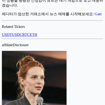
이 상황을 팽팽한 긴장감이 흐르는 대기 게임으로 보고 대응하
겠습니다.
에디터가 엄선한 거래소에서 뉴스 매매를 시작해보세요:
Gate
Related Tickers
USDT
USDC
BTC
ETH
affiliateDisclosure