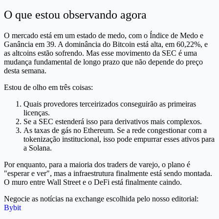
O que estou observando agora
O mercado está em um estado de medo, com o Índice de Medo e
Ganância em 39. A dominância do Bitcoin está alta, em 60,22%, e
as altcoins estão sofrendo. Mas esse movimento da SEC é uma
mudança fundamental de longo prazo que não depende do preço
desta semana.
Estou de olho em três coisas:
Quais provedores terceirizados conseguirão as primeiras
licenças.
Se a SEC estenderá isso para derivativos mais complexos.
As taxas de gás no Ethereum. Se a rede congestionar com a
tokenização institucional, isso pode empurrar esses ativos para
a Solana.
Por enquanto, para a maioria dos traders de varejo, o plano é
"esperar e ver", mas a infraestrutura finalmente está sendo montada.
O muro entre Wall Street e o DeFi está finalmente caindo.
Negocie as notícias na exchange escolhida pelo nosso editorial:
Bybit