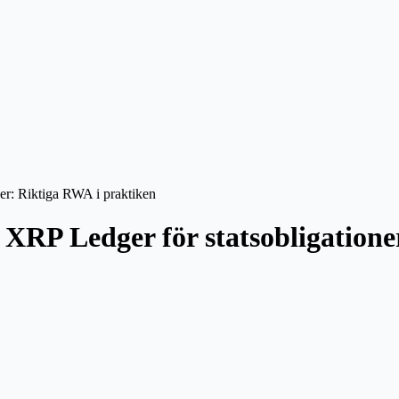
er: Riktiga RWA i praktiken
RP Ledger för statsobligatione