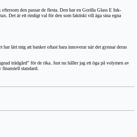
x
eftersom den passar de flesta. Den har en Gorilla Glass E Ink-
. Det är ett rimligt val för den som faktiskt vill äga sina egna
t har lärt mig att banker oftast bara innoverar när det gynnar deras
ägnad trädgård" för de rika. Just nu håller jag ett öga på volymen av
 finansiell standard.