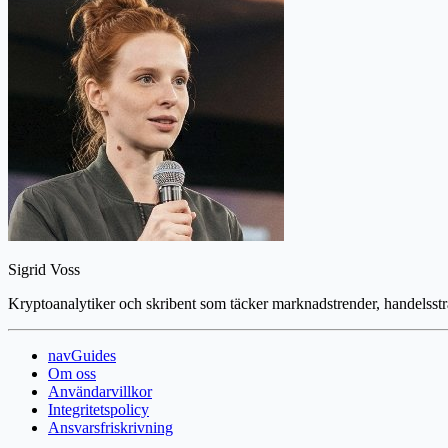
Sigrid Voss
Kryptoanalytiker och skribent som täcker marknadstrender, handelsstr
navGuides
Om oss
Användarvillkor
Integritetspolicy
Ansvarsfriskrivning