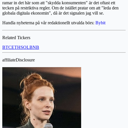
ramar in det här som att "skydda konsumenten" är det oftast ett
tecken på restriktiva regler. Om de istället pratar om att "leda den
globala digitala ekonomin", då är det signalen jag vill se.
Handla nyheterna på vår redaktionellt utvalda börs:
Bybit
Related Tickers
BTC
ETH
SOL
BNB
affiliateDisclosure