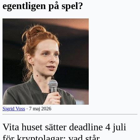
egentligen på spel?
Sigrid Voss
·
7 maj 2026
Vita huset sätter deadline 4 juli
för kryptolagar: vad står