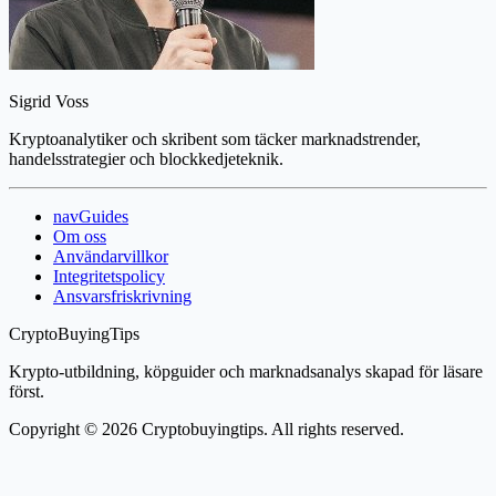
Sigrid Voss
Kryptoanalytiker och skribent som täcker marknadstrender,
handelsstrategier och blockkedjeteknik.
navGuides
Om oss
Användarvillkor
Integritetspolicy
Ansvarsfriskrivning
CryptoBuyingTips
Krypto-utbildning, köpguider och marknadsanalys skapad för läsare
först.
Copyright © 2026 Cryptobuyingtips. All rights reserved.