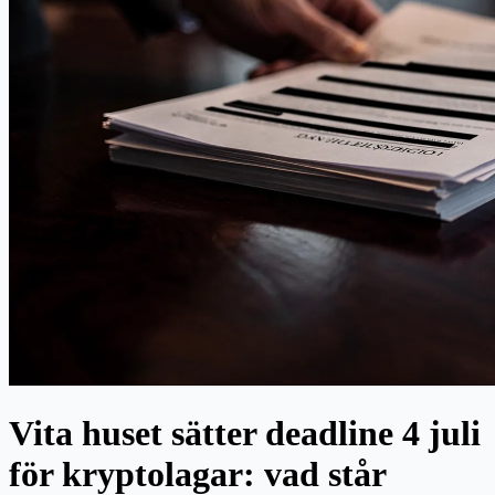
Vita huset sätter deadline 4 juli
för kryptolagar: vad står