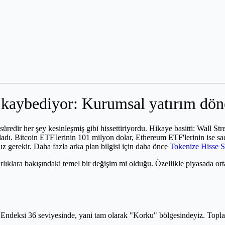
 kaybediyor: Kurumsal yatırım dön
redir her şey kesinleşmiş gibi hissettiriyordu. Hikaye basitti: Wall Str
adı. Bitcoin ETF'lerinin 101 milyon dolar, Ethereum ETF'lerinin ise sa
 gerekir. Daha fazla arka plan bilgisi için daha önce
Tokenize Hisse S
lıklara bakışındaki temel bir değişim mi olduğu. Özellikle piyasada ort
Endeksi 36 seviyesinde, yani tam olarak "Korku" bölgesindeyiz. Toplam