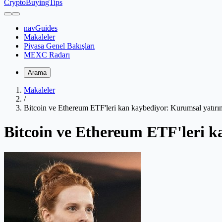
CryptoBuyingTips
navGuides
Makaleler
Piyasa Genel Bakışları
MEXC Radarı
Arama
Makaleler
/
Bitcoin ve Ethereum ETF'leri kan kaybediyor: Kurumsal yatırı
Bitcoin ve Ethereum ETF'leri k