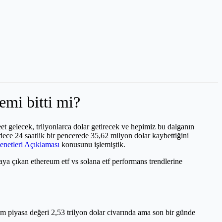
emi bitti mi?
eet gelecek, trilyonlarca dolar getirecek ve hepimiz bu dalganın
dece 24 saatlik bir pencerede 35,62 milyon dolar kaybettiğini
enetleri Açıklaması
konusunu işlemiştik.
aya çıkan ethereum etf vs solana etf performans trendlerine
 piyasa değeri 2,53 trilyon dolar civarında ama son bir günde