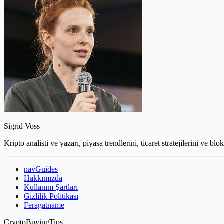
Sigrid Voss
Kripto analisti ve yazarı, piyasa trendlerini, ticaret stratejilerini ve blo
navGuides
Hakkımızda
Kullanım Şartları
Gizlilik Politikası
Feragatname
CryptoBuyingTips