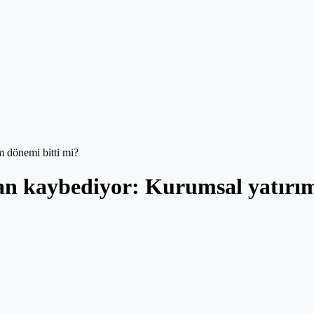
m dönemi bitti mi?
an kaybediyor: Kurumsal yatırım