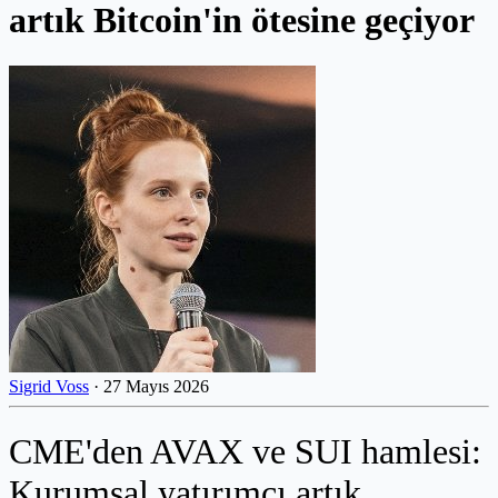
artık Bitcoin'in ötesine geçiyor
Sigrid Voss
·
27 Mayıs 2026
CME'den AVAX ve SUI hamlesi:
Kurumsal yatırımcı artık