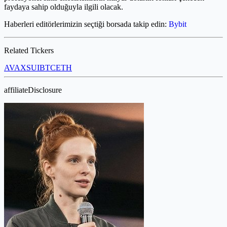
faydaya sahip olduğuyla ilgili olacak.
Haberleri editörlerimizin seçtiği borsada takip edin:
Bybit
Related Tickers
AVAX
SUI
BTC
ETH
affiliateDisclosure