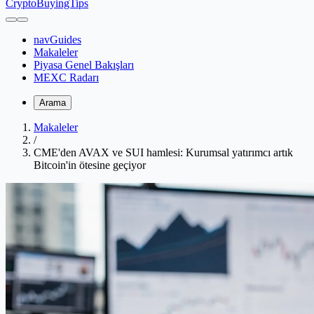
CryptoBuyingTips
navGuides
Makaleler
Piyasa Genel Bakışları
MEXC Radarı
Arama
Makaleler
/
CME'den AVAX ve SUI hamlesi: Kurumsal yatırımcı artık
Bitcoin'in ötesine geçiyor