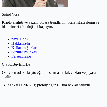
Sigrid Voss
Kripto analisti ve yazarı, piyasa trendlerini, ticaret stratejilerini ve
blok zinciri teknolojisini kapsıyor.
navGuides
Hakkımızda
Kullanım Şartları
Gizlilik Politikası
Feragatname
CryptoBuyingTips
Okuyucu odaklı kripto eğitimi, satın alma kılavuzları ve piyasa
analizi.
Telif hakkı © 2026 Cryptobuyingtips. Tüm hakları saklıdır.