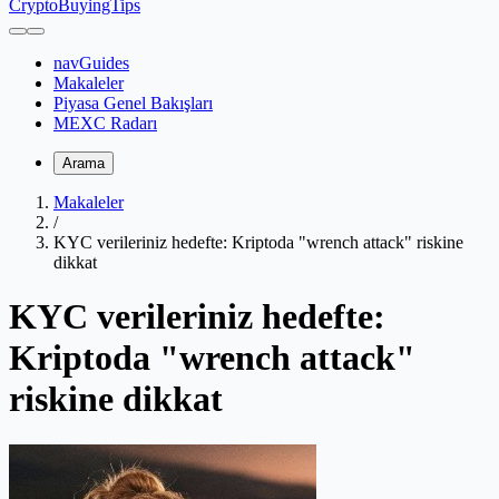
CryptoBuyingTips
navGuides
Makaleler
Piyasa Genel Bakışları
MEXC Radarı
Arama
Makaleler
/
KYC verileriniz hedefte: Kriptoda "wrench attack" riskine
dikkat
KYC verileriniz hedefte:
Kriptoda "wrench attack"
riskine dikkat