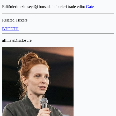
Editörlerimizin seçtiği borsada haberleri trade edin:
Gate
Related Tickers
BTC
ETH
affiliateDisclosure