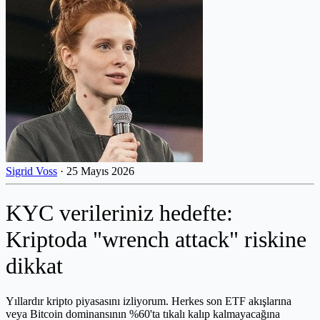
Sigrid Voss
·
25 Mayıs 2026
KYC verileriniz hedefte:
Kriptoda "wrench attack" riskine
dikkat
Yıllardır kripto piyasasını izliyorum. Herkes son ETF akışlarına
veya Bitcoin dominansının %60'ta tıkalı kalıp kalmayacağına