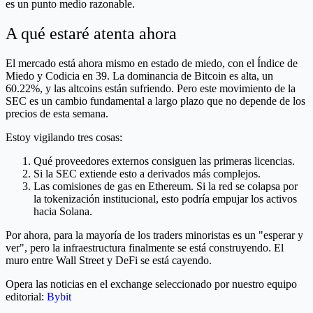
es un punto medio razonable.
A qué estaré atenta ahora
El mercado está ahora mismo en estado de miedo, con el Índice de
Miedo y Codicia en 39. La dominancia de Bitcoin es alta, un
60.22%, y las altcoins están sufriendo. Pero este movimiento de la
SEC es un cambio fundamental a largo plazo que no depende de los
precios de esta semana.
Estoy vigilando tres cosas:
Qué proveedores externos consiguen las primeras licencias.
Si la SEC extiende esto a derivados más complejos.
Las comisiones de gas en Ethereum. Si la red se colapsa por
la tokenización institucional, esto podría empujar los activos
hacia Solana.
Por ahora, para la mayoría de los traders minoristas es un "esperar y
ver", pero la infraestructura finalmente se está construyendo. El
muro entre Wall Street y DeFi se está cayendo.
Opera las noticias en el exchange seleccionado por nuestro equipo
editorial:
Bybit