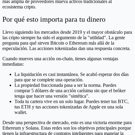
más amplia de proveedores mueva activos tradicionales al
ecosistema cripto.
Por qué esto importa para tu dinero
Llevo siguiendo los mercados desde 2019 y el mayor obstáculo para
las cripto siempre ha sido el argumento de la "utilidad". La gente
pregunta para qué sirven Bitcoin o Ethereum más allá de la
especulación. Las acciones tokenizadas dan una respuesta concreta.
Cuando mueves una acción on-chain, tienes algunas ventajas
inmediatas:
La liquidación es casi instantánea. Se acabó esperar dos días
para que se complete una operación.
La propiedad fraccionada pasa a ser la norma. Puedes
comprar 5 dólares de una acción carísima sin que el bróker
tenga que hacer una versión "sintética".
Toda tu cartera vive en un solo lugar. Puedes tener tus BTC,
tus ETH y tus acciones tokenizadas de Apple en una sola
wallet.
Desde una perspectiva de mercado, esto es una victoria enorme para
Ethereum y Solana. Estas redes son los objetivos principales porque
tienen la infraestructura de contratos inteligentes para manejar la