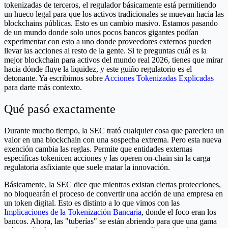
tokenizadas de terceros, el regulador básicamente está permitiendo
un hueco legal para que los activos tradicionales se muevan hacia las
blockchains públicas. Esto es un cambio masivo. Estamos pasando
de un mundo donde solo unos pocos bancos gigantes podían
experimentar con esto a uno donde proveedores externos pueden
llevar las acciones al resto de la gente. Si te preguntas cuál es la
mejor blockchain para activos del mundo real 2026, tienes que mirar
hacia dónde fluye la liquidez, y este guiño regulatorio es el
detonante. Ya escribimos sobre
Acciones Tokenizadas Explicadas
para darte más contexto.
Qué pasó exactamente
Durante mucho tiempo, la SEC trató cualquier cosa que pareciera un
valor en una blockchain con una sospecha extrema. Pero esta nueva
exención cambia las reglas. Permite que entidades externas
específicas tokenicen acciones y las operen on-chain sin la carga
regulatoria asfixiante que suele matar la innovación.
Básicamente, la SEC dice que mientras existan ciertas protecciones,
no bloquearán el proceso de convertir una acción de una empresa en
un token digital. Esto es distinto a lo que vimos con las
Implicaciones de la Tokenización Bancaria
, donde el foco eran los
bancos. Ahora, las "tuberías" se están abriendo para que una gama