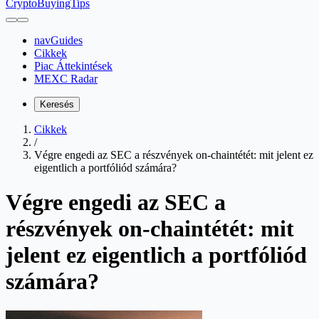
CryptoBuyingTips
navGuides
Cikkek
Piac Áttekintések
MEXC Radar
Keresés
Cikkek
/
Végre engedi az SEC a részvények on-chaintétét: mit jelent ez
eigentlich a portfóliód számára?
Végre engedi az SEC a
részvények on-chaintétét: mit
jelent ez eigentlich a portfóliód
számára?