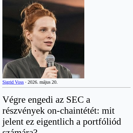
Sigrid Voss
·
2026. május 20.
Végre engedi az SEC a
részvények on-chaintétét: mit
jelent ez eigentlich a portfóliód
számára?