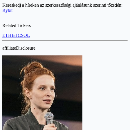
Kereskedj a híreken az szerkesztőségi ajánlásunk szerinti tőzsdén:
Bybit
Related Tickers
ETH
BTC
SOL
affiliateDisclosure