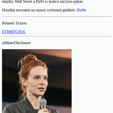
między Wall Street a DeFi w końcu zaczyna pękać.
Handluj newsami na naszej wybranej giełdzie:
Bybit
Related Tickers
ETH
BTC
SOL
affiliateDisclosure