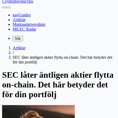
CryptoBuyingTips
navGuides
Artiklar
Marknadsöversikter
MEXC Radar
Sök
Artiklar
/
SEC låter äntligen aktier flytta on-chain. Det här betyder det
för din portfölj
SEC låter äntligen aktier flytta
on-chain. Det här betyder det
för din portfölj