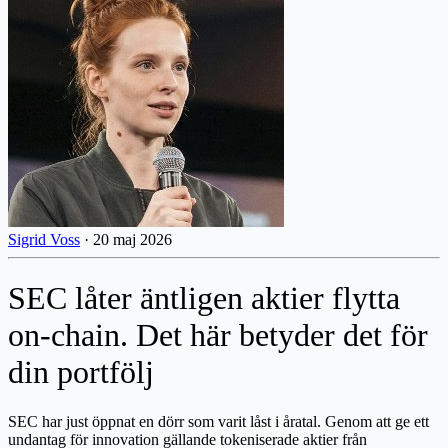
Sigrid Voss
·
20 maj 2026
SEC låter äntligen aktier flytta
on-chain. Det här betyder det för
din portfölj
SEC har just öppnat en dörr som varit låst i åratal. Genom att ge ett
undantag för innovation gällande tokeniserade aktier från