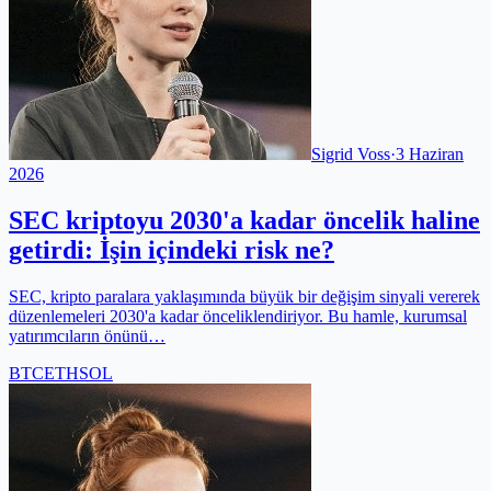
Sigrid Voss
·
3 Haziran
2026
SEC kriptoyu 2030'a kadar öncelik haline
getirdi: İşin içindeki risk ne?
SEC, kripto paralara yaklaşımında büyük bir değişim sinyali vererek
düzenlemeleri 2030'a kadar önceliklendiriyor. Bu hamle, kurumsal
yatırımcıların önünü…
BTC
ETH
SOL