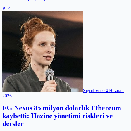
BTC
Sigrid Voss
·
4 Haziran
2026
FG Nexus 85 milyon dolarlık Ethereum
kaybetti: Hazine yönetimi riskleri ve
dersler