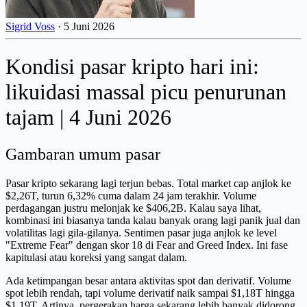
Sigrid Voss
·
5 Juni 2026
Kondisi pasar kripto hari ini:
likuidasi massal picu penurunan
tajam | 4 Juni 2026
Gambaran umum pasar
Pasar kripto sekarang lagi terjun bebas. Total market cap anjlok ke
$2,26T, turun 6,32% cuma dalam 24 jam terakhir. Volume
perdagangan justru melonjak ke $406,2B. Kalau saya lihat,
kombinasi ini biasanya tanda kalau banyak orang lagi panik jual dan
volatilitas lagi gila-gilanya. Sentimen pasar juga anjlok ke level
"Extreme Fear" dengan skor 18 di Fear and Greed Index. Ini fase
kapitulasi atau koreksi yang sangat dalam.
Ada ketimpangan besar antara aktivitas spot dan derivatif. Volume
spot lebih rendah, tapi volume derivatif naik sampai $1,18T hingga
$1,19T. Artinya, pergerakan harga sekarang lebih banyak didorong