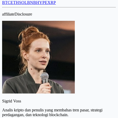
BTC
ETH
SOL
BNB
HYPE
XRP
affiliateDisclosure
Sigrid Voss
Analis kripto dan penulis yang membahas tren pasar, strategi
perdagangan, dan teknologi blockchain.