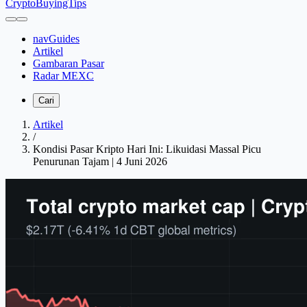
CryptoBuyingTips
navGuides
Artikel
Gambaran Pasar
Radar MEXC
Cari
Artikel
/
Kondisi Pasar Kripto Hari Ini: Likuidasi Massal Picu
Penurunan Tajam | 4 Juni 2026